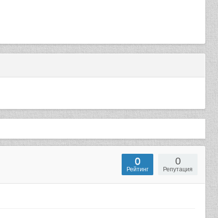
0
0
Рейтинг
Репутация