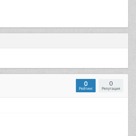
0
0
Рейтинг
Репутация