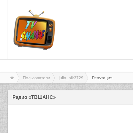
Пользователи
julia_nik3729
Репутация
Радио «ТВШАНС»