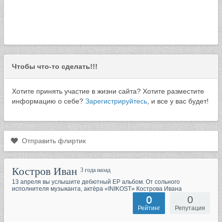
Чтобы что-то сделать!!!
Хотите принять участие в жизни сайта? Хотите разместите
информацию о себе?
Зарегистрируйтесь
, и все у вас будет!
Отправить флиртик
Костров Иван
3 года назад
13 апреля вы услышите дебютный EP альбом. От сольного
исполнителя музыканта, актёра «INIKOST» Кострова Ивана
0
0
Рейтинг
Репутация