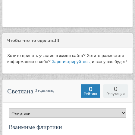
Чтобы что-то сделать!!!
Хотите принять участие в жизни сайта? Хотите разместите
информацию о себе?
Зарегистрируйтесь
, и все у вас будет!
0
0
Светлана
3 года назад
Рейтинг
Репутация
Взаимные флиртики